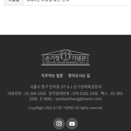
자주하는 질문
찾아오시는 길
서울시 중구 만리동 2가 6-1 손기정체육공원내
대표번호 : 02-364-1936 청각장애번호 : 070-8182-1936 팩스 : 02-393-
1936 E-MAIL : sonkeechung@naver.com
CopyRight 2022 손기정 기념재단 All rights reserved.