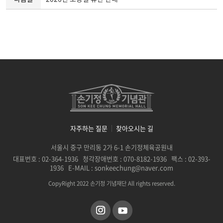
자주하는 질문
찾아오시는 길
서울시 중구 만리동 2가 6-1 손기정체육공원내
대표번호 : 02-364-1936 청각장애번호 : 070-8182-1936 팩스 : 02-393-
1936 E-MAIL : sonkeechung@naver.com
CopyRight 2022 손기정 기념재단 All rights reserved.