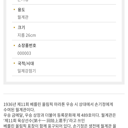
용도
월계관
크기
지름 26cm
소장품번호
000003
국적/시대
일제강점기
1936년 제11회 베를린 올림픽 마라톤 우승 시 상대에서 손기정에게
수여된 월계관이다.
우승 금메달, 우승 상장과 더불어 등록문화재 제 489호이다. 월계관은
‘제11회 육상선수(第十一 回陸上選手)’라고 쓰인
베를린 올림픽 표창이 함께 표구되어 있다. 손기정은 생전에 월계관 을