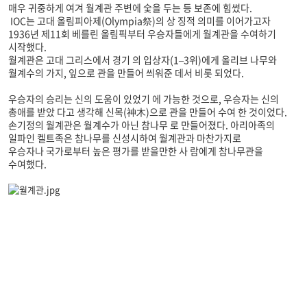
매우 귀중하게 여겨 월계관 주변에 숯을 두는 등 보존에 힘썼다.
IOC는 고대 올림피아제(Olympia祭)의 상 징적 의미를 이어가고자
1936년 제11회 베를린 올림픽부터 우승자들에게 월계관을 수여하기
시작했다.
월계관은 고대 그리스에서 경기 의 입상자(1–3위)에게 올리브 나무와
월계수의 가지, 잎으로 관을 만들어 씌워준 데서 비롯 되었다.
우승자의 승리는 신의 도움이 있었기 에 가능한 것으로, 우승자는 신의
총애를 받았 다고 생각해 신목(神木)으로 관을 만들어 수여 한 것이었다.
손기정의 월계관은 월계수가 아닌 참나무 로 만들어졌다. 아리아족의
일파인 켈트족은 참나무를 신성시하여 월계관과 마찬가지로
우승자나 국가로부터 높은 평가를 받을만한 사 람에게 참나무관을
수여했다.