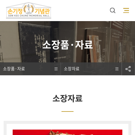
검색
모바일 메뉴 오픈
소장품·자료
소장품·자료
소장자료
소장자료